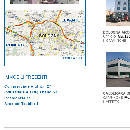
BOLOGNA ARC
Mq. 15
UFFICIO
in CAPANNONE
VEDI TUTTI »
IMMOBILI PRESENTI
Commerciale e uffici:
27
Industriale e artigianale:
52
CALDERARA DI
Mq.
CAPANNONE
Residenziale:
3
in AFFITTO
Aree edificabili:
4